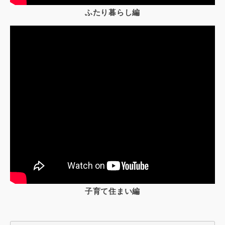
ふたり暮らし編
子育て住まい編