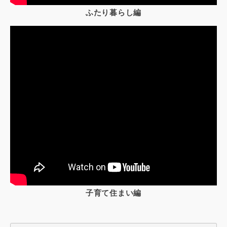
ふたり暮らし編
子育て住まい編