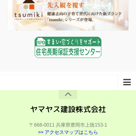
夢ハウスとは
会社概要
施工事例
〒668-0011
兵庫県豊岡市上陰153-1
施工事例（住宅）
>> アクセスマップはこちら