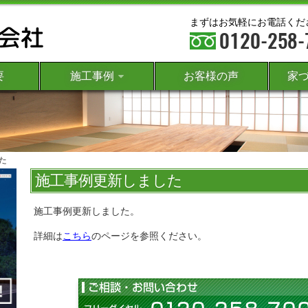
まずはお気軽にお電話くだ
要
施工事例
お客様の声
家
た
施工事例更新しました
施工事例更新しました。
詳細は
こちら
のページを参照ください。