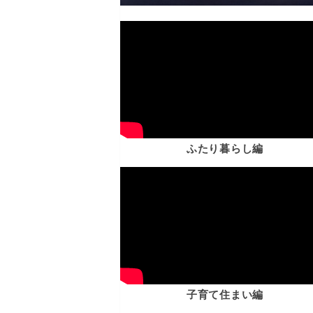
ふたり暮らし編
子育て住まい編