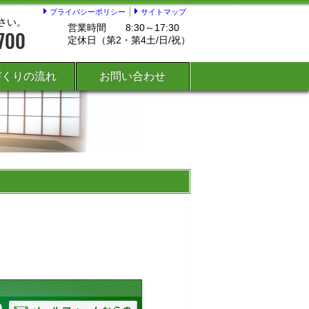
プライバシーポリシー
サイトマップ
さい。
営業時間
8:30～17:30
定休日（第2・第4土/日/祝）
づくりの流れ
お問い合わせ