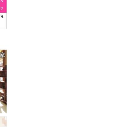
15
22
29