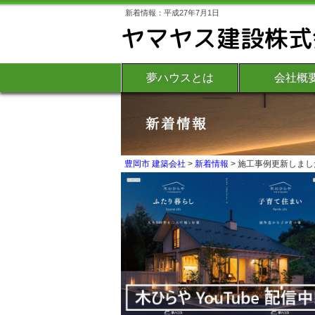
新着情報：平成27年7月1日
夢ハウスとは
会社概
豊岡市 建築会社
>
新着情報
>
施工事例更新しまし