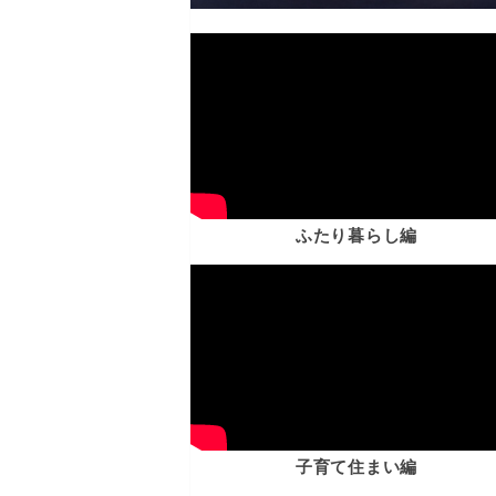
ふたり暮らし編
子育て住まい編