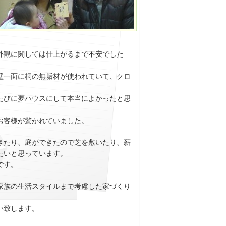
外観に関しては仕上がるまで不安でした
壁一面に桐の無垢材が使われていて、クロ
たびに夢ハウスにして本当によかったと思
お客様が驚かれていました。
きたり、庭ができたので芝を敷いたり、薪
たいと思っています。
です。
家族の生活スタイルまで考慮した家づくり
い致します。