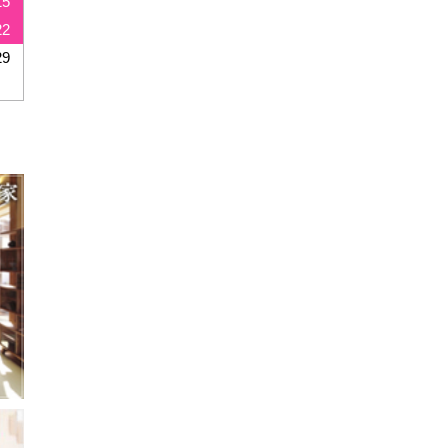
15
22
29