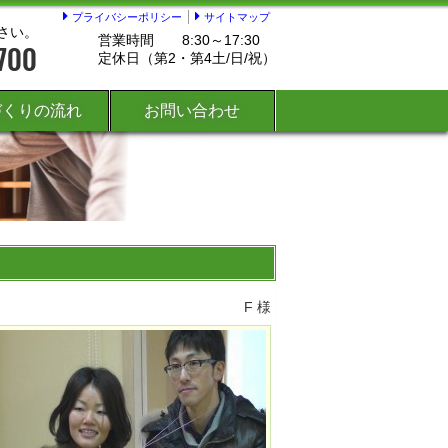
プライバシーポリシー
サイトマップ
さい。
営業時間
8:30～17:30
定休日（第2・第4土/日/祝）
づくりの流れ
お問い合わせ
F 様